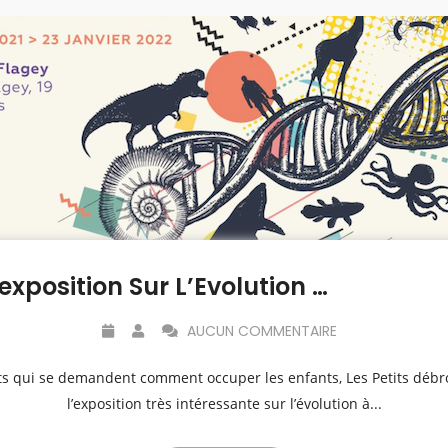
Le 8/01, Visite Guidée De L’exposition Sur L’Evolution À Flagey
AUCUN COMMENTAIRE
ents qui se demandent comment occuper les enfants, Les Petits débr
l’exposition très intéressante sur l’évolution à...