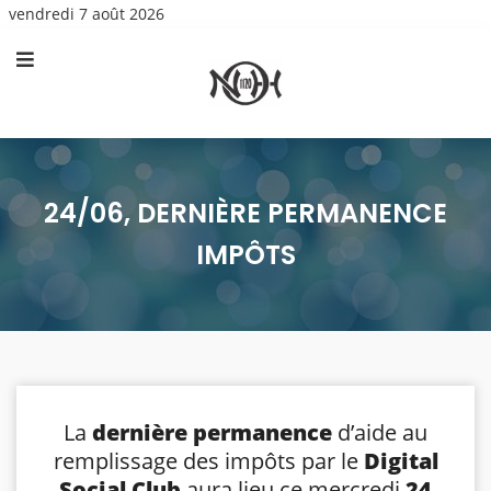
vendredi 7 août 2026
24/06, DERNIÈRE PERMANENCE
IMPÔTS
La
dernière permanence
d’aide au
remplissage des impôts par le
Digital
Social Club
aura lieu ce mercredi
24