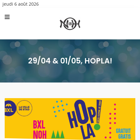
jeudi 6 août 2026
29/04 & 01/05, HOPLA!