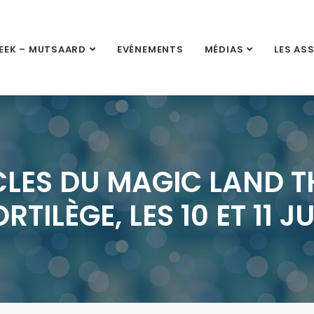
EEK – MUTSAARD
EVÉNEMENTS
MÉDIAS
LES AS
CLES DU MAGIC LAND T
RTILÈGE, LES 10 ET 11 J