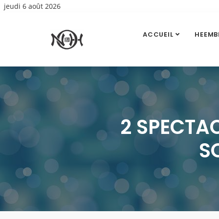
jeudi 6 août 2026
ACCUEIL
HEEMB
2 SPECTA
SO