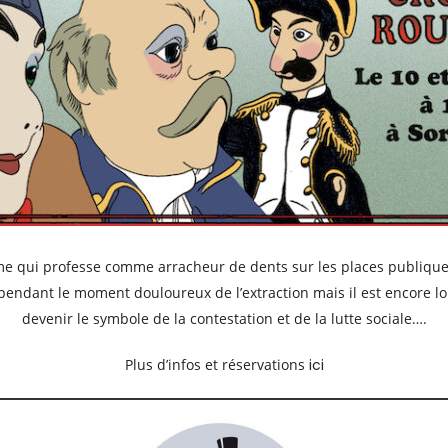
qui professe comme arracheur de dents sur les places publiques, 
ts pendant le moment douloureux de l’extraction mais il est encore 
devenir le symbole de la contestation et de la lutte sociale….
Plus d’infos et réservations
ici