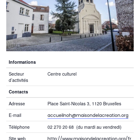
Informations
Secteur
Centre culturel
d’activités
Contacts
Adresse
Place Saint-Nicolas 3, 1120 Bruxelles
E-mail
accueilnoh@maisondelacreation.org
Téléphone
02 270 20 68 (du mardi au vendredi)
Site web
http://www.maisondelacreation.org/fr