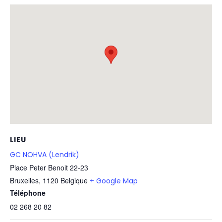
LIEU
GC NOHVA (Lendrik)
Place Peter Benoit 22-23
Bruxelles
,
1120
Belgique
+ Google Map
Téléphone
02 268 20 82