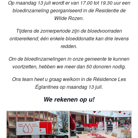
Op maandag 13 juli wordt er van 17.00 tot 19.30 uur een
bloedinzameling georganiseerd in de Residentie de
Wilde Rozen.
Tijdens de zomerperiode zijn de bloedvoorraden
ontoereikend; één enkele bloeddonatie kan drie levens
redden.
Om de bloedinzamelingen in onze gemeente te kunnen
voortzetten, hebben we meer dan 50 donoren nodig.
Ons team heet u graag welkom in de Résidence Les
Églantines op maandag 13 juli.
We rekenen op u!