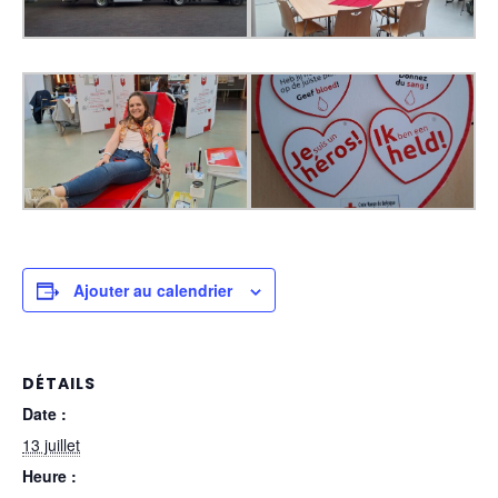
Ajouter au calendrier
DÉTAILS
Date :
13 juillet
Heure :