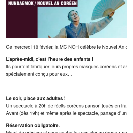
Ce mercredi 18 février, la MC NOH célèbre le Nouvel An co
L’après-midi, c’est l’heure des enfants !
Ils pourront fabriquer leurs propres masques coréens et assi
spécialement conçu pour eux…
Le soir, place aux adultes !
Un spectacle à 20h de récits coréens pansori joués en frança
Avant (dès 19h) et même après le spectacle, partage d’un re
Réservation obligatoire.
Merci de préciser si vous souhaitez assister au repas + spe