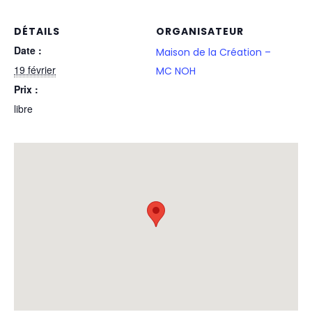
DÉTAILS
ORGANISATEUR
Date :
Maison de la Création –
19 février
MC NOH
Prix :
libre