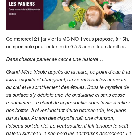
Ce mercredi 21 janvier la MC NOH vous propose, à 15h,
un spectacle pour enfants de 0 à 3 ans et leurs familles….
Dans chaque panier se cache une histoire…
Grand-Mère tricote auprès de la mare, ce point d’eau à la
fois tranquille et changeant, où se reflètent les humeurs
du ciel et le scintillement des étoiles. Sous le mystère de
sa surface s’y déploie une vie ondulante et sans cesse
renouvelée. Le chant de la grenouille nous invite à retirer
nos bottes, à rêver l’instant d’une promenade, les pieds
dans l’eau. Au son des clapotis naît une chanson,
l’oiseau sort du nid. Le vent souffle, il fait tanguer le petit
bateau sur l’eau, à son bord les animaux s’accrochent. La