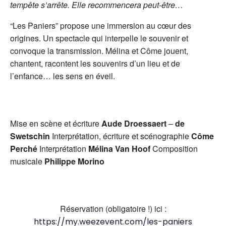
tempête s’arrête. Elle recommencera peut-être…
“Les Paniers” propose une immersion au cœur des
origines. Un spectacle qui interpelle le souvenir et
convoque la transmission. Mélina et Côme jouent,
chantent, racontent les souvenirs d’un lieu et de
l’enfance… les sens en éveil.
Mise en scène et écriture
Aude Droessaert
–
de
Swetschin
Interprétation, écriture et scénographie
Côme
Perché
Interprétation
Mélina Van Hoof
Composition
musicale
Philippe Morino
Réservation (obligatoire !) ici :
https://my.weezevent.com/les-paniers