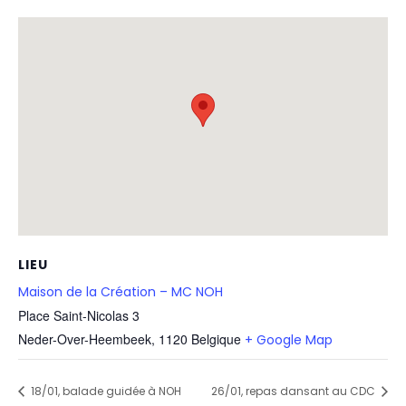
LIEU
Maison de la Création – MC NOH
Place Saint-Nicolas 3
Neder-Over-Heembeek
,
1120
Belgique
+ Google Map
18/01, balade guidée à NOH
26/01, repas dansant au CDC