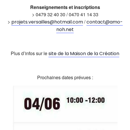
Renseignements et inscriptions
> 0479 32 40 30 / 0470 41 14 33
>
/
projets.versailles@hotmail.com
contact@amo-
noh.net
Plus d’infos sur le
site de la Maison de la Création
Prochaines dates prévues :