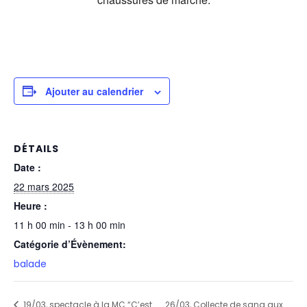
Ajouter au calendrier
DÉTAILS
Date :
22 mars 2025
Heure :
11 h 00 min - 13 h 00 min
Catégorie d’Évènement:
balade
19/03, spectacle à la MC “C’est
26/03, Collecte de sang aux