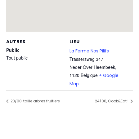
AUTRES
LIEU
Public
La Ferme Nos Pilifs
Tout public
Trassersweg 347
Neder-Over-Heembeek
,
1120
Belgique
+ Google
Map
23/08, taille arbres fruitiers
24/08, Cook&Eat !