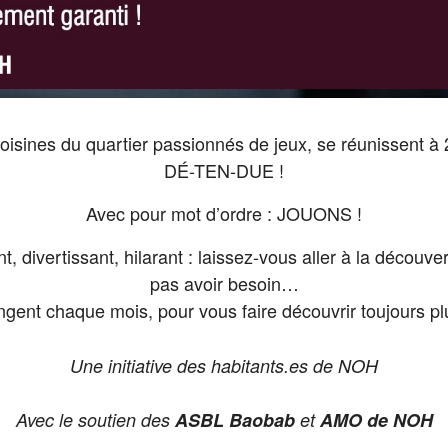
voisines du quartier passionnés de jeux, se réunissent
DÉ-TEN-DUE !
Avec pour mot d’ordre : JOUONS !
nt, divertissant, hilarant : laissez-vous aller à la décou
pas avoir besoin…
gent chaque mois, pour vous faire découvrir toujours plu
Une initiative des habitants.es de NOH
Avec le soutien des
ASBL Baobab
et
AMO de NOH