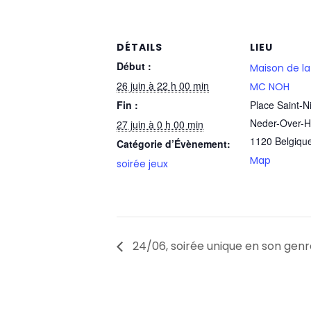
DÉTAILS
LIEU
Début :
Maison de la
26 juin à 22 h 00 min
MC NOH
Fin :
Place Saint-N
Neder-Over-
27 juin à 0 h 00 min
1120
Belgiqu
Catégorie d’Évènement:
Map
soirée jeux
24/06, soirée unique en son gen