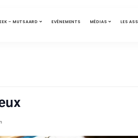
EEK – MUTSAARD
EVÉNEMENTS
MÉDIAS
LES AS
jeux
in