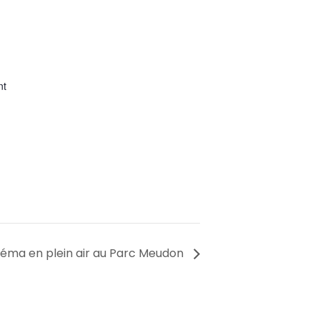
nt
néma en plein air au Parc Meudon