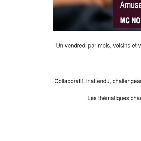
Un vendredi par mois, voisins et 
Collaboratif, inattendu, challengea
Les thématiques chan