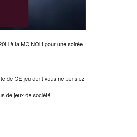
 à 20H à la MC NOH pour une soirée
verte de CE jeu dont vous ne pensiez
s de jeux de société.