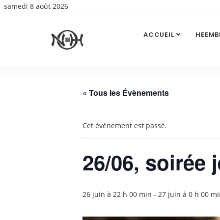
samedi 8 août 2026
ACCUEIL
HEEMB
« Tous les Évènements
Cet évènement est passé.
26/06, soirée 
26 juin à 22 h 00 min
-
27 juin à 0 h 00 m