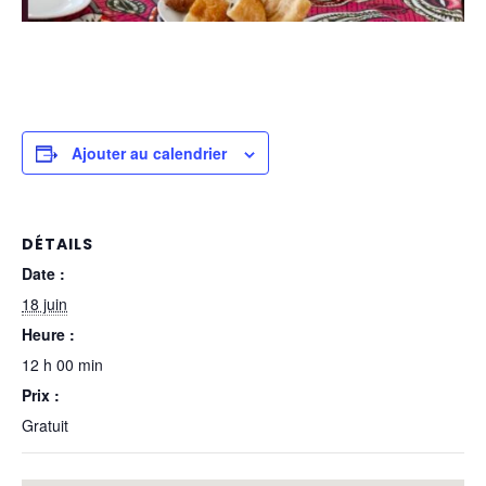
Ajouter au calendrier
DÉTAILS
Date :
18 juin
Heure :
12 h 00 min
Prix :
Gratuit