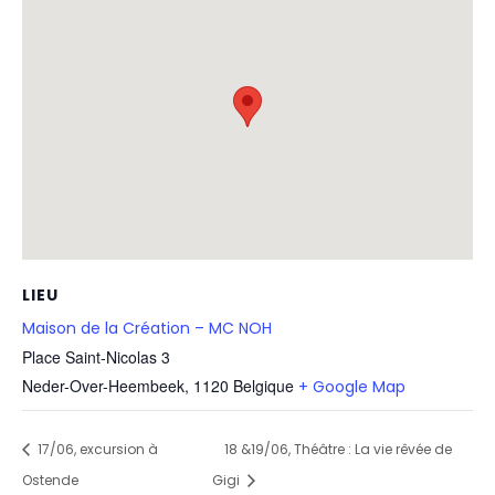
LIEU
Maison de la Création – MC NOH
Place Saint-Nicolas 3
Neder-Over-Heembeek
,
1120
Belgique
+ Google Map
17/06, excursion à
18 &19/06, Théâtre : La vie rêvée de
Ostende
Gigi