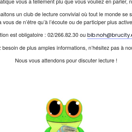
matique vous a tellement plu que vous vouliez en parler, 
itons un club de lecture convivial où tout le monde se s
à vous de n’être qu’à l’écoute ou de participer plus activ
tion est obligatoire : 02/266.82.30 ou
bib.noh@brucity
 besoin de plus amples informations, n’hésitez pas à no
Nous vous attendons pour discuter lecture !