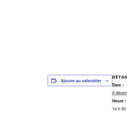
DÉTAI
Ajouter au calendrier
Date :
6 déce
Heure :
14 h 30