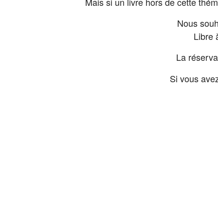
Mais si un livre hors de cette thé
Nous souha
Libre 
La réserva
Si vous avez