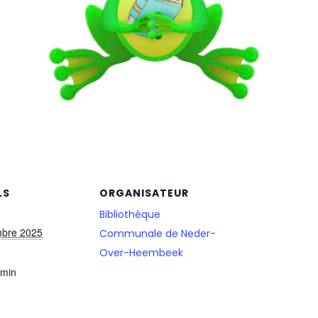
LS
ORGANISATEUR
Bibliothèque
mbre 2025
Communale de Neder-
Over-Heembeek
 min