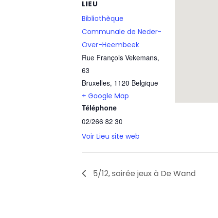
LIEU
Bibliothèque
Communale de Neder-
Over-Heembeek
Rue François Vekemans,
63
Bruxelles
,
1120
Belgique
+ Google Map
Téléphone
02/266 82 30
Voir Lieu site web
5/12, soirée jeux à De Wand