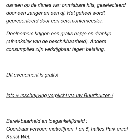
dansen op de ritmes van onmisbare hits, geselecteerd
door een zanger en een dj. Het geheel wordt
gepresenteerd door een ceremoniemeester.
Deelnemers krijgen een gratis hapje en drankje
(afhankelijk van de beschikbaarheid). Andere
consumpties zijn verkrijgbaar tegen betaling.
Dit evenement is gratis!
Info & inschriijving verplicht via uw Buurthuizen !
Bereikbaarheid en toegankelijkheid :
Openbaar vervoer: metrolijnen 1 en 5, haltes Park en/of
Kunst-Wet.