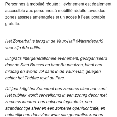
Personnes à mobilité réduite : l’évènement est également
accessible aux personnes à mobilité réduite, avec des
zones assises aménagées et un accès à l’eau potable
gratuite.
——————————————————————-
Het Zomerbal is terug in de Vaux-Hall (Warandepark)
voor zijn 5de editie.
Dit gratis intergenerationele evenement, georganiseerd
door de Stad Brussel en haar Buurthuizen, biedt een
middag en avond vol dans in de Vaux-Hall, gelegen
achter het Théâtre royal du Parc.
Dit jaar krijgt het Zomerbal een zomerse sfeer aan zee!
Het publiek wordt verwelkomd in een zonnig decor met
zomerse kleuren: een ontspanningsruimte, een
strandachtige sfeer en een zomerse openluchtcafé, en
natuurlijk een dansvloer waar alle generaties kunnen