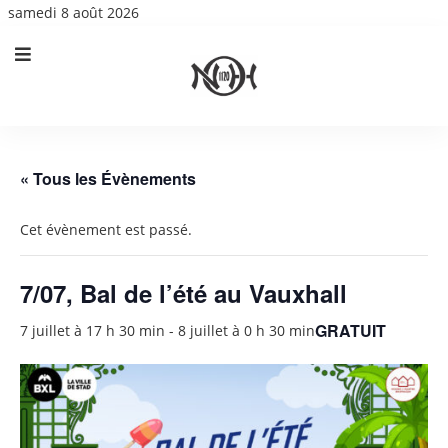
samedi 8 août 2026
« Tous les Évènements
Cet évènement est passé.
7/07, Bal de l’été au Vauxhall
GRATUIT
7 juillet à 17 h 30 min
-
8 juillet à 0 h 30 min