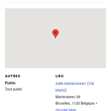
AUTRES
LIEU
Public
Salle Marïensteen (Val
Tout public
Maria)
Marïensteen 29
Bruxelles
,
1120
Belgique
+
Google Map