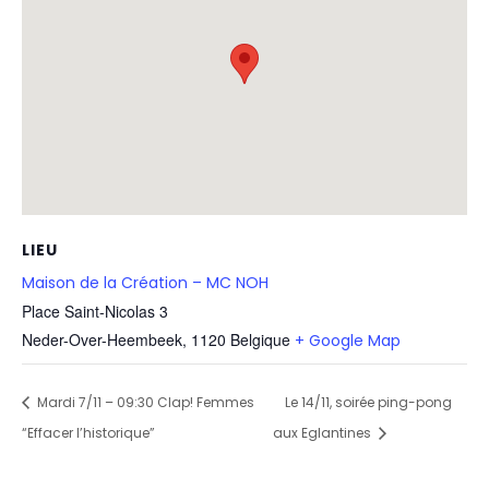
LIEU
Maison de la Création – MC NOH
Place Saint-Nicolas 3
Neder-Over-Heembeek
,
1120
Belgique
+ Google Map
Mardi 7/11 – 09:30 Clap! Femmes
Le 14/11, soirée ping-pong
“Effacer l’historique”
aux Eglantines