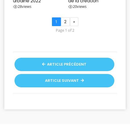
urbaine 2022
de la création
28
views
20
views
1
2
»
Page 1 of 2
ARTICLE PRÉCÉDENT
ARTICLE SUIVANT