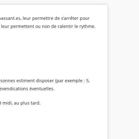
passant.es, leur permettre de s’arrêter pour
i leur permettent ou non de ralentir le rythme,
ersonnes estiment disposer (par exemple : 5,
revendications éventuelles.
3 midi, au plus tard.