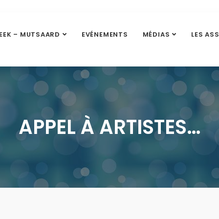
EEK – MUTSAARD
EVÉNEMENTS
MÉDIAS
LES AS
APPEL À ARTISTES…