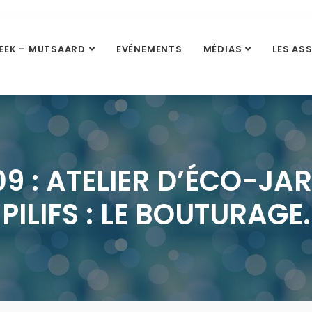
EEK – MUTSAARD
EVÉNEMENTS
MÉDIAS
LES AS
09 : ATELIER D’ÉCO-JA
PILIFS : LE BOUTURAGE.