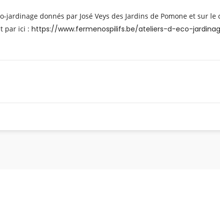
éco-jardinage donnés par José Veys des Jardins de Pomone et sur le 
t par ici :
https://www.fermenospilifs.be/ateliers-d-eco-jardina