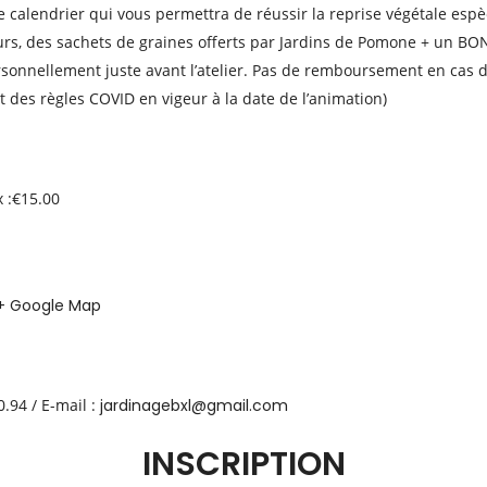
le calendrier qui vous permettra de réussir la reprise végétale esp
rs, des sachets de graines offerts par Jardins de Pomone + un BON 
rsonnellement juste avant l’atelier. Pas de remboursement en cas d
ct des règles COVID en vigeur à la date de l’animation)
x :€15.00
+ Google Map
.94 / E-mail :
jardinagebxl@gmail.com
INSCRIPTION