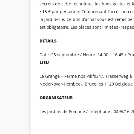
secrets de cette technique, les bons gestes et 
• 15 € par personne. Comprenant l’accès au cou
la jardinerie. Ce bon d’achat vous est remis pe
est obligatoire. Les places sont limitées (respe
DÉTAILS
Date :25 septembre / Heure :14:00 – 16:45 / Pri
LIEU
La Grange – Ferme nos Pilifs347, Trasserweg à
Neder-over-Hembeek, Bruxelles 1120 Belgique
ORGANISATEUR
Les Jardins de Pomone / Téléphone : 0495/16.70