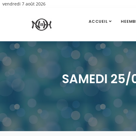
vendredi 7 août 2026
ACCUEIL
HEEMB
SAMEDI 25/