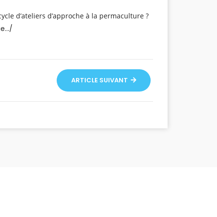
cycle d’ateliers d’approche à la permaculture ?
ge…/
ARTICLE SUIVANT