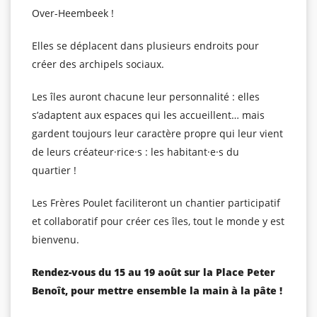
Over-Heembeek !
Elles se déplacent dans plusieurs endroits pour
créer des archipels sociaux.
Les îles auront chacune leur personnalité : elles
s’adaptent aux espaces qui les accueillent… mais
gardent toujours leur caractère propre qui leur vient
de leurs créateur·rice·s : les habitant·e·s du
quartier !
Les Frères Poulet faciliteront un chantier participatif
et collaboratif pour créer ces îles, tout le monde y est
bienvenu.
Rendez-vous du 15 au 19 août sur la Place Peter
Benoît, pour mettre ensemble la main à la pâte !