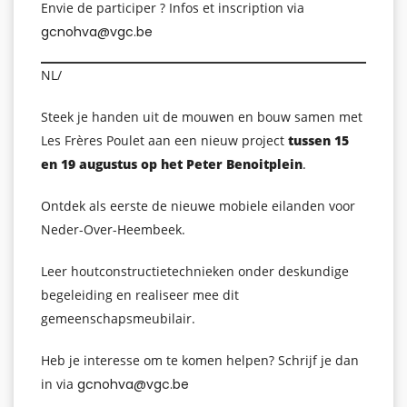
Envie de participer ? Infos et inscription via
gcnohva@vgc.be
NL/
Steek je handen uit de mouwen en bouw samen met
Les Frères Poulet aan een nieuw project
tussen 15
en 19 augustus op het Peter Benoitplein
.
Ontdek als eerste de nieuwe mobiele eilanden voor
Neder-Over-Heembeek.
Leer houtconstructietechnieken onder deskundige
begeleiding en realiseer mee dit
gemeenschapsmeubilair.
Heb je interesse om te komen helpen? Schrijf je dan
in via
gcnohva@vgc.be