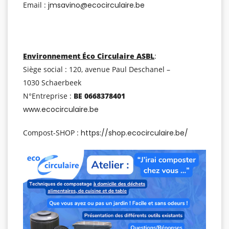
Email :
jmsavino@ecocirculaire.be
Environnement Éco Circulaire ASBL
:
Siège social : 120, avenue Paul Deschanel –
1030 Schaerbeek
N°Entreprise :
BE 0668378401
www.ecocirculaire.be
Compost-SHOP :
https://shop.ecocirculaire.be/