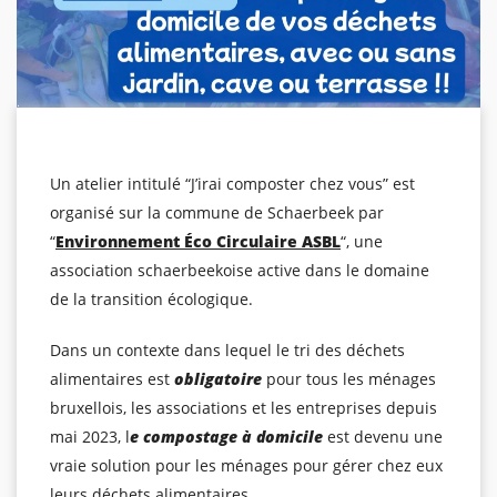
Un atelier intitulé “J’irai composter chez vous” est
organisé sur la commune de Schaerbeek par
“
Environnement Éco Circulaire ASBL
“, une
association schaerbeekoise active dans le domaine
de la transition écologique.
Dans un contexte dans lequel le tri des déchets
alimentaires est
obligatoire
pour tous les ménages
bruxellois, les associations et les entreprises depuis
mai 2023, l
e compostage à domicile
est devenu une
vraie solution pour les ménages pour gérer chez eux
leurs déchets alimentaires.