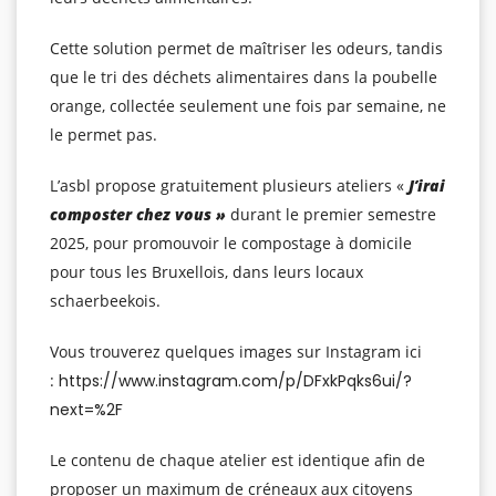
Cette solution permet de maîtriser les odeurs, tandis
que le tri des déchets alimentaires dans la poubelle
orange, collectée seulement une fois par semaine, ne
le permet pas.
L’asbl propose gratuitement plusieurs ateliers «
J’irai
composter chez vous »
durant le premier semestre
2025, pour promouvoir le compostage à domicile
pour tous les Bruxellois, dans leurs locaux
schaerbeekois.
Vous trouverez quelques images sur Instagram ici
:
https://www.instagram.com/p/DFxkPqks6ui/?
next=%2F
Le contenu de chaque atelier est identique afin de
proposer un maximum de créneaux aux citoyens