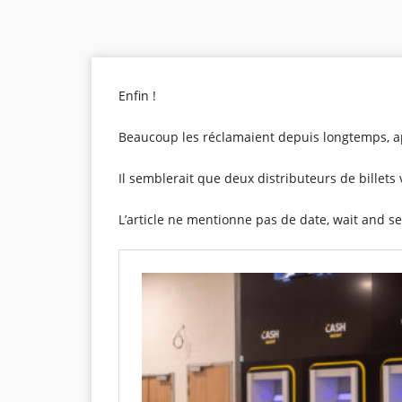
Enfin !
Beaucoup les réclamaient depuis longtemps, a
Il semblerait que deux distributeurs de billets
L’article ne mentionne pas de date, wait and s