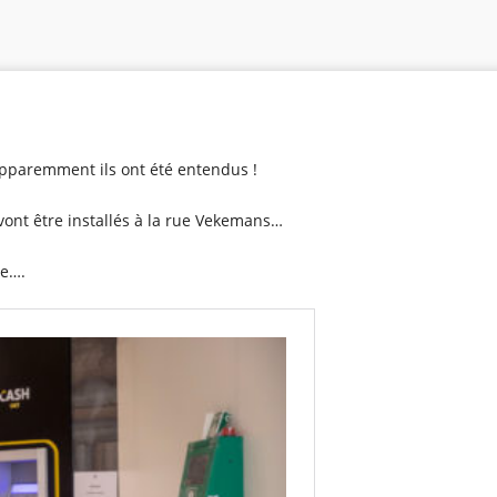
pparemment ils ont été entendus !
 vont être installés à la rue Vekemans…
ee….