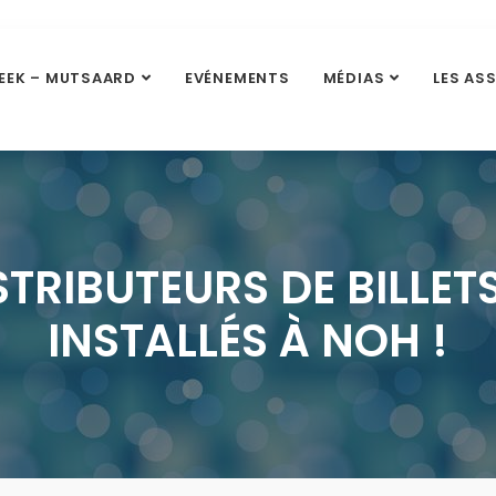
EEK – MUTSAARD
EVÉNEMENTS
MÉDIAS
LES AS
STRIBUTEURS DE BILLET
INSTALLÉS À NOH !