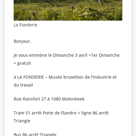
La Fonderie
Bonjour,
Je vous emmène le Dimanche 3 avril =1er Dimanche
= gratuit
à LA FONDERIE – Musée bruxellois de l’industrie et
du travail
Rue Ransfort 27 à 1080 Molenbeek
Tram 51 arrêt Porte de Flandre + ligne 86 arrêt
Triangle
Bus 86 arrêt Triangle