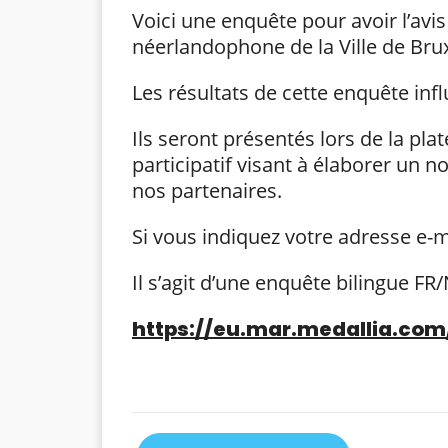
Voici une enquête pour avoir l’av
néerlandophone de la Ville de Brux
Les résultats de cette enquête infl
Ils seront présentés lors de la pla
participatif visant à élaborer un n
nos partenaires.
Si vous indiquez votre adresse e-ma
Il s’agit d’une enquête bilingue F
https://eu.mar.medallia.com