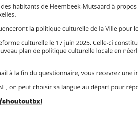
is des habitants de Heembeek-Mutsaard à propos de
elles.
uenceront la politique culturelle de la Ville pour 
teforme culturelle le 17 juin 2025. Celle-ci consti
ouveau plan de politique culturelle locale en néerl
il à la fin du questionnaire, vous recevrez une in
R/NL, on peut choisir sa langue au départ pour ré
/shoutoutbxl