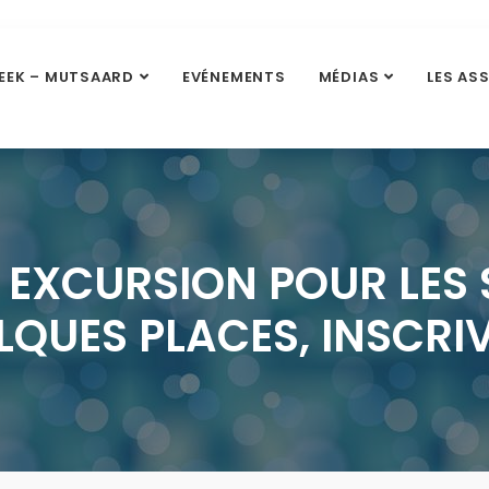
EEK – MUTSAARD
EVÉNEMENTS
MÉDIAS
LES AS
 EXCURSION POUR LES S
LQUES PLACES, INSCRI