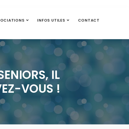
SOCIATIONS
INFOS UTILES
CONTACT
ENIORS, IL
VEZ-VOUS !