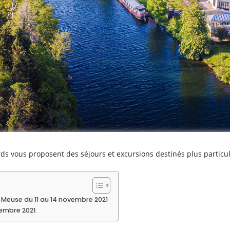
ards vous proposent des séjours et excursions destinés plus particu
la Meuse du 11 au 14 novembre 2021
embre 2021.