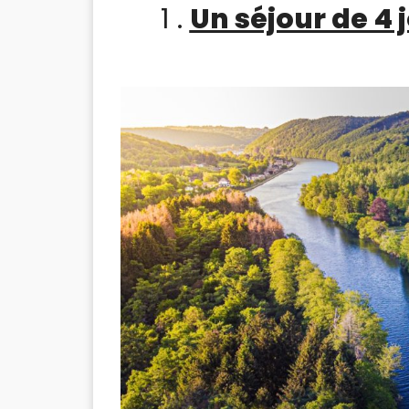
1 .
Un séjour de 4 