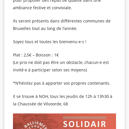
pour proposer des repas de qualité dans une
ambiance festive et conviviale.
Ils seront présents dans différentes communes de
Bruxelles tout au long de l’année.
Soyez tous et toutes les bienvenu·e·s !
Plat : 2,5€ – Boisson : 1€
(Le prix ne doit pas être un obstacle, chacun·e est
invité·e à participer selon ses moyens)
*N’hésitez pas à apporter vos propres contenants.
Il se trouve à NOH, tous les jeudis de 12h à 13h30 à
la Chaussée de Vilvoorde, 68