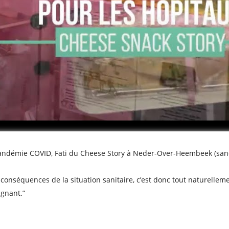
démie COVID, Fati du Cheese Story à Neder-Over-Heembeek (sandwic
s conséquences de la situation sanitaire, c’est donc tout naturel
ignant.”