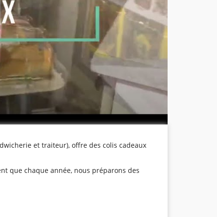
herie et traiteur), offre des colis cadeaux
lement que chaque année, nous préparons des