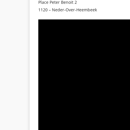
Place Peter Benoit 2
1120 – Neder-Over-Heembeek