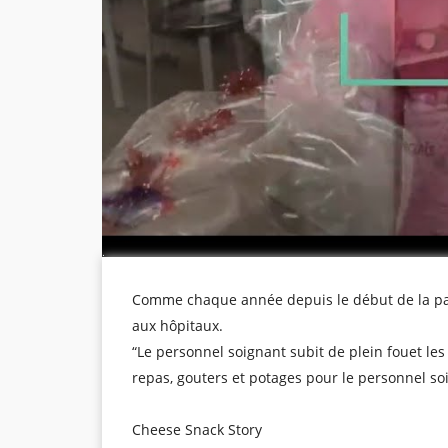
Comme chaque année depuis le début de la pan
aux hôpitaux.
“Le personnel soignant subit de plein fouet le
repas, gouters et potages pour le personnel so
Cheese Snack Story