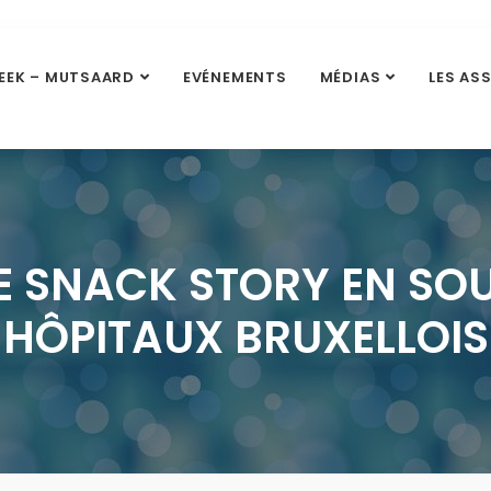
EEK – MUTSAARD
EVÉNEMENTS
MÉDIAS
LES AS
E SNACK STORY EN SO
HÔPITAUX BRUXELLOIS