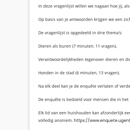
In deze vragenlijst willen we nagaan hoe jij, 
Op basis van je antwoorden krijgen we een zich
De vragenlijst is opgedeeld in drie thema’s:
Dieren als buren (7 minuten, 11 vragen),
Verantwoordelijkheden tegenover dieren en die
Honden in de stad (6 minuten, 13 vragen).
Na elk deel kan je de enquête verlaten of verd
De enquête is bedoeld voor mensen die in het
Elk lid van een huishouden kan afzonderlijk ee
volledig anoniem.
https://www.enquete.ugen