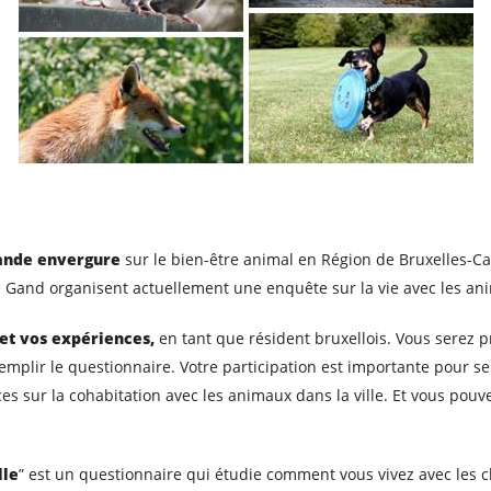
rande envergure
sur le bien-être animal en Région de Bruxelles-C
 Gand organisent actuellement une enquête sur la vie avec les an
 et vos expériences,
en tant que résident bruxellois. Vous serez
plir le questionnaire. Votre participation est importante pour se
es sur la cohabitation avec les animaux dans la ville. Et vous pou
lle
” est un questionnaire qui étudie comment vous vivez avec les ch