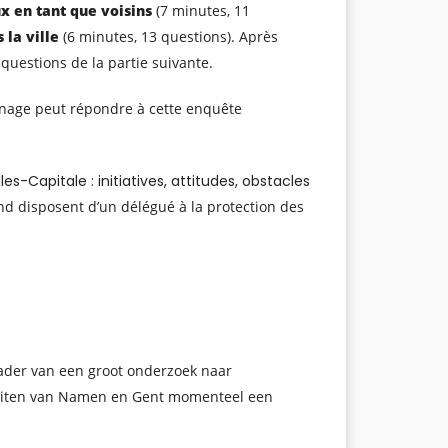
x en tant que voisins
(7 minutes, 11
 la ville
(6 minutes, 13 questions). Après
questions de la partie suivante.
age peut répondre à cette enquête
es-Capitale : initiatives, attitudes, obstacles
nd disposent d’un délégué à la protection des
ader van een groot onderzoek naar
siteiten van Namen en Gent momenteel een