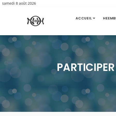
samedi 8 août 2026
ACCUEIL
HEEMB
PARTICIPER