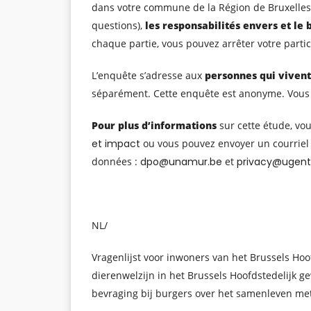
dans votre commune de la Région de Bruxelles-C
questions),
les responsabilités envers et le
chaque partie, vous pouvez arrêter votre parti
L’enquête s’adresse aux
personnes qui vivent
séparément. Cette enquête est anonyme. Vous ê
Pour plus d’informations
sur cette étude, vou
et impact
ou vous pouvez envoyer un courriel
données :
dpo@unamur.be
et
privacy@ugent
NL/
Vragenlijst voor inwoners van het Brussels Ho
dierenwelzijn in het Brussels Hoofdstedelijk 
bevraging bij burgers over het samenleven met