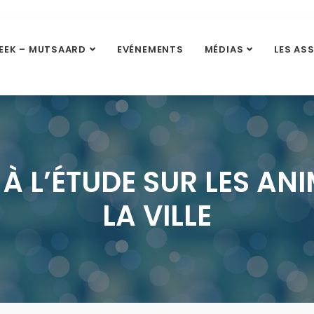
EEK – MUTSAARD
EVÉNEMENTS
MÉDIAS
LES AS
 À L’ÉTUDE SUR LES A
LA VILLE