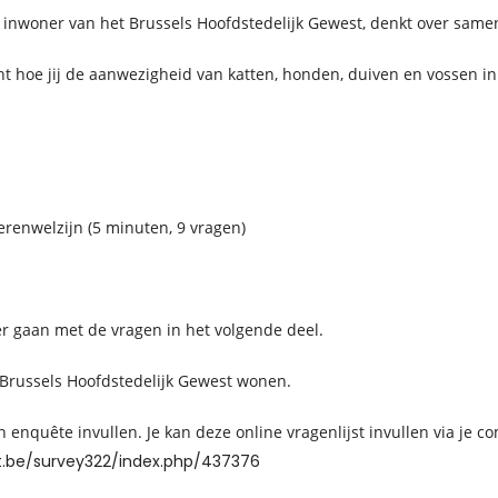
als inwoner van het Brussels Hoofdstedelijk Gewest, denkt over same
t hoe jij de aanwezigheid van katten, honden, duiven en vossen in
renwelzijn (5 minuten, 9 vragen)
er gaan met de vragen in het volgende deel.
 Brussels Hoofdstedelijk Gewest wonen.
n enquête invullen. Je kan deze online vragenlijst invullen via je
t.be/survey322/index.php/437376