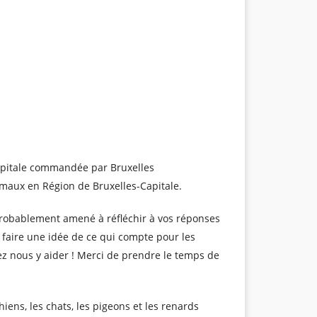
apitale commandée par Bruxelles
imaux en Région de Bruxelles-Capitale.
 probablement amené à réfléchir à vos réponses
 faire une idée de ce qui compte pour les
vez nous y aider ! Merci de prendre le temps de
iens, les chats, les pigeons et les renards