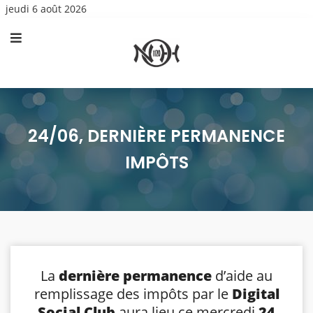
jeudi 6 août 2026
24/06, DERNIÈRE PERMANENCE
IMPÔTS
La
dernière permanence
d’aide au
remplissage des impôts par le
Digital
Social Club
aura lieu ce mercredi
24