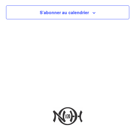
S’abonner au calendrier