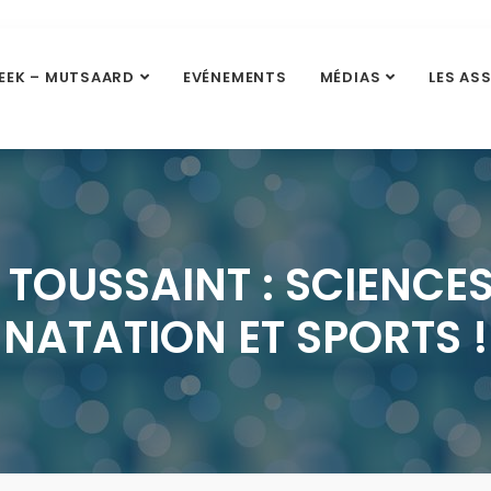
EEK – MUTSAARD
EVÉNEMENTS
MÉDIAS
LES AS
 TOUSSAINT : SCIENCES,
NATATION ET SPORTS !