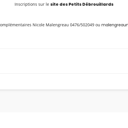
Inscriptions sur le
site des Petits Débrouillards
omplémentaires Nicole Malengreau 0476/502049 ou
malengreaun