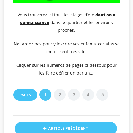
Vous trouverez ici tous les stages d’été
dont on a
connaissance
dans le quartier et les environs
proches.
Ne tardez pas pour y inscrire vos enfants, certains se
remplissent très vite…
Cliquer sur les numéros de pages ci-dessous pour
les faire défiler un par un….
1
2
3
4
5
PAGES
ARTICLE PRÉCÉDENT