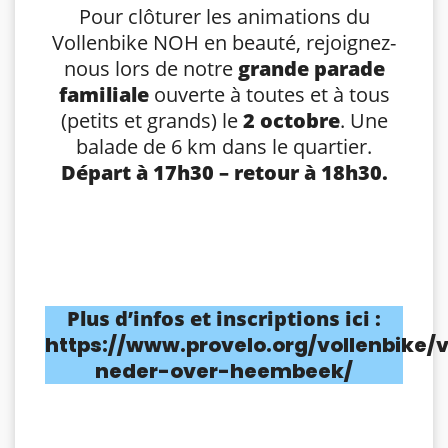
Pour clôturer les animations du
Vollenbike NOH en beauté, rejoignez-
nous lors de notre
grande parade
familiale
ouverte à toutes et à tous
(petits et grands) le
2 octobre
. Une
balade de 6 km dans le quartier.
Départ à 17h30 – retour à 18h30.
Plus d’infos et inscriptions ici :
https://www.provelo.org/vollenbike/v
neder-over-heembeek/