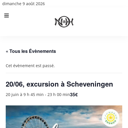
dimanche 9 août 2026
« Tous les Évènements
Cet évènement est passé.
20/06, excursion à Scheveningen
35€
20 juin à 9 h 45 min
-
23 h 00 min