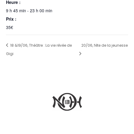
Heure :
9 h 45 min - 23 h 00 min
Prix :
35€
18 &19/06, Théâtre : La vie rêvée de
20/06, fête de la jeunesse
Gigi