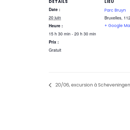
DÉTAILS
LIEU
Date :
Parc Bruyn
20 juin
Bruxelles
,
11
Heure :
+ Google M
15 h 30 min - 20 h 30 min
Prix :
Gratuit
20/06, excursion à Scheveninge