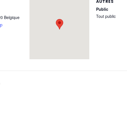
AUTRES
Public
Tout public
20
Belgique
ap
n