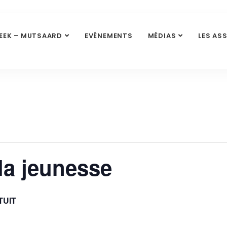
EEK – MUTSAARD
EVÉNEMENTS
MÉDIAS
LES AS
 la jeunesse
TUIT