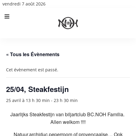
vendredi 7 août 2026
« Tous les Évènements
Cet évènement est passé.
25/04, Steakfestijn
25 avril à 13 h 30 min
-
23 h 30 min
Jaarlijks Steakfestijn van biljartclub BC.NOH Familia.
Allen welkom !!!!
Natuur,archiduc,peperroom of provençaalse… Ook