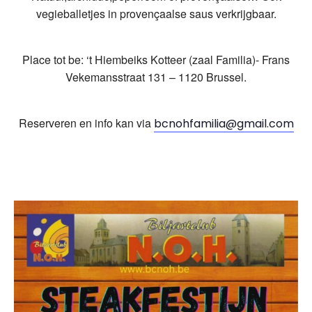
vegieballetjes in provençaalse saus verkrijgbaar.
Place tot be: ‘t Hiembeiks Kotteer (zaal Familia)- Frans
Vekemansstraat 131 – 1120 Brussel.
Reserveren en info kan via
bcnohfamilia@gmail.com