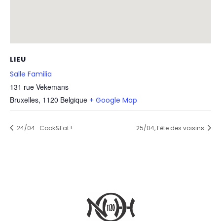
LIEU
Salle Familia
131 rue Vekemans
Bruxelles
,
1120
Belgique
+ Google Map
24/04 : Cook&Eat !
25/04, Fête des voisins