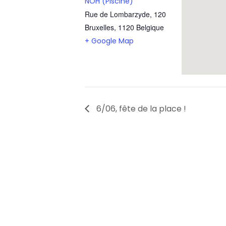
NOH (Piscine)
Rue de Lombarzyde, 120
Bruxelles
,
1120
Belgique
+ Google Map
6/06, fête de la place !