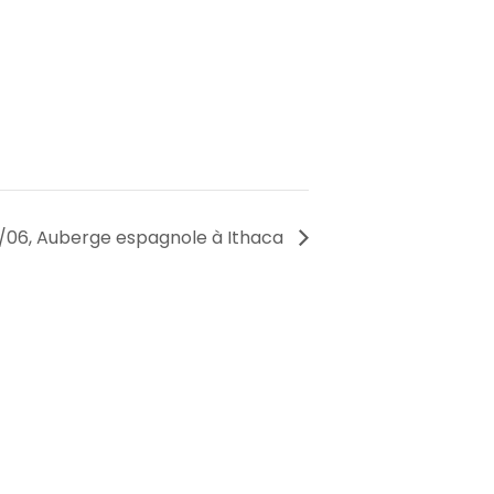
/06, Auberge espagnole à Ithaca