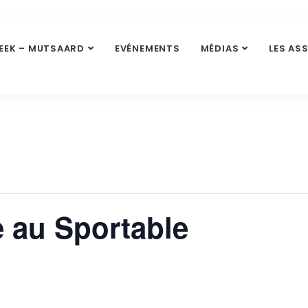
EEK – MUTSAARD
EVÉNEMENTS
MÉDIAS
LES AS
e au Sportable