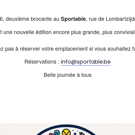
26, deuxième brocante au
, rue de Lombartzij
Sportable
une nouvelle édition encore plus grande, plus conviviale
ez pas à réserver votre emplacement si vous souhaitez fa
Réservations :
info@sportable.be
Belle journée à tous