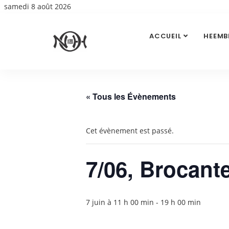
samedi 8 août 2026
ACCUEIL
HEEMB
« Tous les Évènements
Cet évènement est passé.
7/06, Brocant
7 juin à 11 h 00 min
-
19 h 00 min