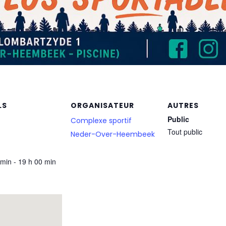
LS
ORGANISATEUR
AUTRES
Public
Complexe sportif
Tout public
Neder-Over-Heembeek
 min - 19 h 00 min