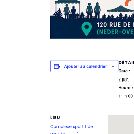
DÉTAI
Ajouter au calendrier
Date :
7 juin
Heure :
11 h 00
LIEU
Complexe sportif de