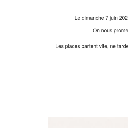
Le dimanche 7 juin 20
On nous promet 
Les places partent vite, ne tard