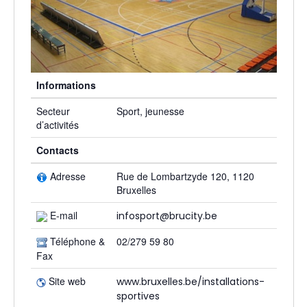
Informations
Secteur
Sport, jeunesse
d’activités
Contacts
Adresse
Rue de Lombartzyde 120, 1120
Bruxelles
E-mail
infosport@brucity.be
Téléphone &
02/279 59 80
Fax
Site web
www.bruxelles.be/installations-
sportives