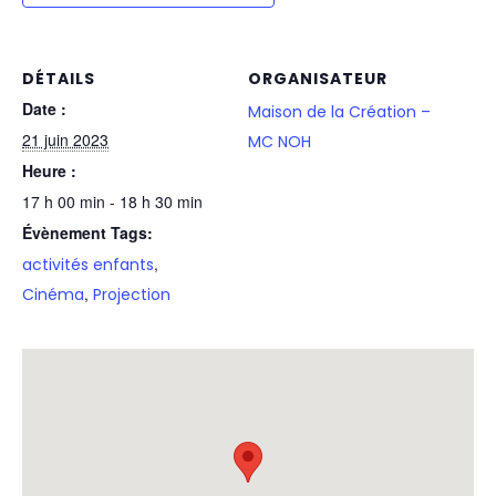
DÉTAILS
ORGANISATEUR
Date :
Maison de la Création –
21 juin 2023
MC NOH
Heure :
17 h 00 min - 18 h 30 min
Évènement Tags:
,
activités enfants
,
Cinéma
Projection