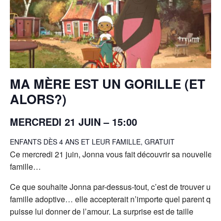
MA MÈRE EST UN G
O
RILLE (ET
AL
O
RS?)
MERCREDI 21 JUIN – 15:00
ENFANTS DÈS 4 ANS ET LEUR FAMILLE, GRATUIT
Ce mercredi 21 juin, Jonna vous fait découvrir sa nouvelle
famille…
Ce que souhaite Jonna par-dessus-tout, c’est de trouver une
famille adoptive… elle accepterait n’importe quel parent qui
puisse lui donner de l’amour. La surprise est de taille