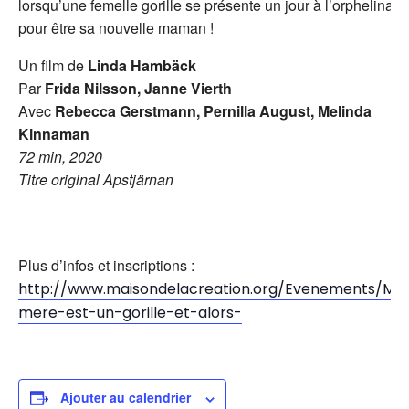
lorsqu’une femelle gorille se présente un jour à l’orphelinat
pour être sa nouvelle maman !
Un film de
Linda Hambäck
Par
Frida Nilsson, Janne Vierth
Avec
Rebecca Gerstmann, Pernilla August, Melinda
Kinnaman
72 min, 2020
Titre original Apstjärnan
Plus d’infos et inscriptions :
http://www.maisondelacreation.org/Evenements/Ma
mere-est-un-gorille-et-alors-
Ajouter au calendrier