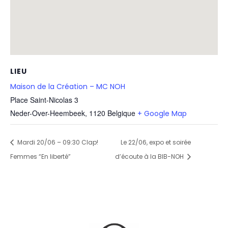
LIEU
Maison de la Création – MC NOH
Place Saint-Nicolas 3
Neder-Over-Heembeek
,
1120
Belgique
+ Google Map
Mardi 20/06 – 09:30 Clap!
Le 22/06, expo et soirée
Femmes “En liberté”
d’écoute à la BIB-NOH