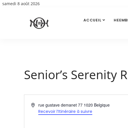
samedi 8 août 2026
ACCUEIL
HEEMB
Senior’s Serenity 
Adresse
rue gustave demanet 77 1020
Belgique
Recevoir l’Itinéraire à suivre