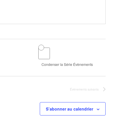
Condenser la Série Évènements
Évènements
suivants
S’abonner au calendrier