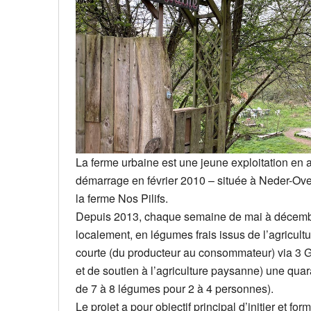
La ferme urbaine est une jeune exploitation en 
démarrage en février 2010 – située à Neder-Ov
la ferme Nos Pilifs.
Depuis 2013, chaque semaine de mai à décembr
localement, en légumes frais issus de l’agricultur
courte (du producteur au consommateur) via 3
et de soutien à l’agr
iculture paysanne) une quar
de 7 à 8 légumes pour 2 à 4 personnes).
Le projet a pour objectif principal d’initier et fo