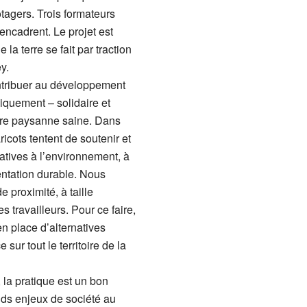
otagers. Trois formateurs
ncadrent. Le projet est
 la terre se fait par traction
ey.
ntribuer au développement
iquement – solidaire et
ure paysanne saine. Dans
icots tentent de soutenir et
latives à l’environnement, à
mentation durable. Nous
 proximité, à taille
 travailleurs. Pour ce faire,
 place d’alternatives
sur tout le territoire de la
, la pratique est un bon
nds enjeux de société au