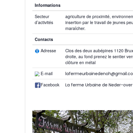
Informations
Secteur
agriculture de proximité, environne
d’activités
insertion par le travail de jeunes pe
maraîcher.
Contacts
Adresse
Clos des deux aubépines 1120 Bruxe
droite, au fond prenez le sentier ver
clôture en métal
E-mail
lafermeurbainedenoh@gmail.c
Facebook
La ferme Urbaine de Neder-ov