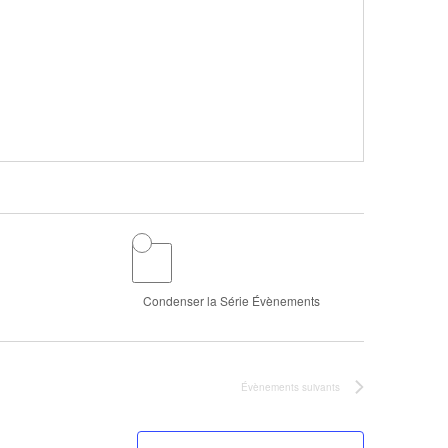
Condenser la Série Évènements
Évènements
suivants