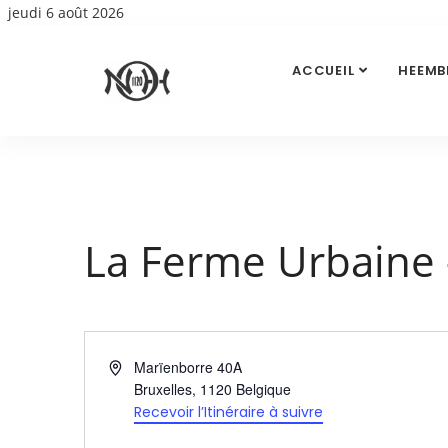
jeudi 6 août 2026
ACCUEIL
HEEMB
La Ferme Urbaine 
Adresse
Marïenborre 40A
Bruxelles
,
1120
Belgique
Recevoir l’Itinéraire à suivre