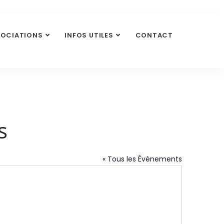
SOCIATIONS
INFOS UTILES
CONTACT
s
« Tous les Évènements