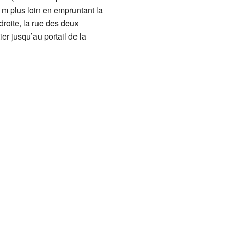
0 m plus loin en empruntant la
droite, la rue des deux
er jusqu’au portail de la