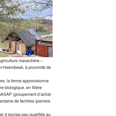
agriculture maraichère –
er-Heembeek, à proximité de
e, la ferme approvisionne
e biologique, en filière
 GASAP (groupement d’achat
antaine de familles (paniers
rmer 4 jeunes peu qualifiés au