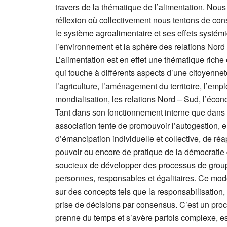
travers de la thématique de l’alimentation. No
réflexion où collectivement nous tentons de cons
le système agroalimentaire et ses effets systémi
l’environnement et la sphère des relations Nord
L’alimentation est en effet une thématique riche
qui touche à différents aspects d’une citoyenneté
l’agriculture, l’aménagement du territoire, l’empl
mondialisation, les relations Nord – Sud, l’écon
Tant dans son fonctionnement interne que dans s
association tente de promouvoir l’autogestion, e
d’émancipation individuelle et collective, de réa
pouvoir ou encore de pratique de la démocrati
soucieux de développer des processus de grou
personnes, responsables et égalitaires. Ce mo
sur des concepts tels que la responsabilisation, l
prise de décisions par consensus. C’est un proce
prenne du temps et s’avère parfois complexe, est