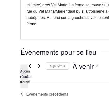
militaire) arrêt Val Maria. La ferme se trouve 50
rue du Val Maria/Mariendaal puis la troisième à 
aubépines. Au fond sur la gauche suivez le senti
ferme.
Évènements pour ce lieu
À venir
Aujourd’hui
Aucun
Sélectionnez
résultat
Notice
une
trouvé.
date.
Évènements
précédents