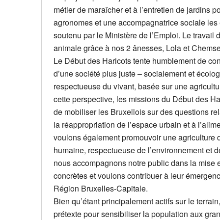
métier de maraîcher et à l’entretien de jardins p
agronomes et une accompagnatrice sociale les e
soutenu par le Ministère de l’Emploi. Le travail de
animale grâce à nos 2 ânesses, Lola et Chems
Le Début des Haricots tente humblement de co
d’une société plus juste – socialement et écolog
respectueuse du vivant, basée sur une agricult
cette perspective, les missions du Début des Har
de mobiliser les Bruxellois sur des questions re
la réappropriation de l’espace urbain et à l’ali
voulons également promouvoir une agriculture de
humaine, respectueuse de l’environnement et des
nous accompagnons notre public dans la mise en
concrètes et voulons contribuer à leur émergence 
Région Bruxelles-Capitale.
Bien qu’étant principalement actifs sur le terrain
prétexte pour sensibiliser la population aux gra