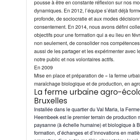
pousse à être en constante réflexion sur nos m
dynamiques. En 2012, l’équipe s’était déjà form
profonde, de sociocratie et aux modes décision
consentement. En 2014, nous avons défini coll
objectifs pour une formation qui a eu lieu en fév
non seulement, de consolider nos compétences e
aussi de les partager et les expérimenter avec
notre public et nos volontaires actifs.
En 2009
Mise en place et préparation de « la ferme urbai
maraîchage biologique et de production, en agr
La ferme urbaine agro-écol
Bruxelles
Installée dans le quartier du Val Maria, la Ferm
Heembeek est le premier terrain de production 
paysanne (à échelle humaine) et biologique à Br
formation, d’échanges et d’innovations en matièr