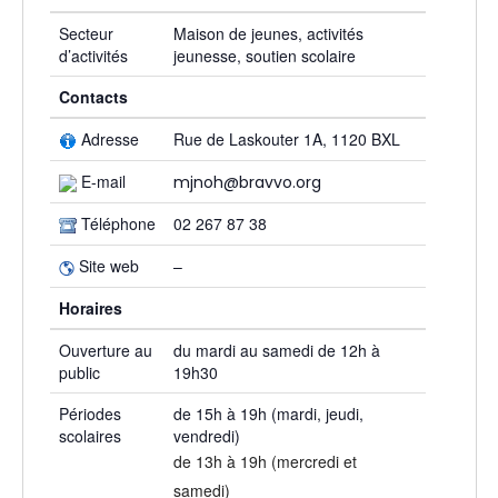
Secteur
Maison de jeunes, activités
d’activités
jeunesse, soutien scolaire
Contacts
Adresse
Rue de Laskouter 1A, 1120 BXL
E-mail
mjnoh
@
bravvo.org
Téléphone
02 267 87 38
Site web
–
Horaires
Ouverture au
du mardi au samedi de 12h à
public
19h30
Périodes
de 15h à 19h (mardi, jeudi,
scolaires
vendredi)
de 13h à 19h (mercredi et
samedi)