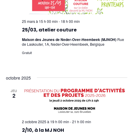
25 mars à 15 h 00 min
-
18 h 00 min
25/03, atelier couture
Maison des Jeunes de Neder-Over-Heembeek (MJNOH)
Rue
de Laskouter, 1A, Neder-Over-Heembeek, Belgique
Gratuit
octobre 2025
JEU
2
2 octobre 2025 à 19 h 00 min
-
21 h 00 min
2/10, à la MJ NOH