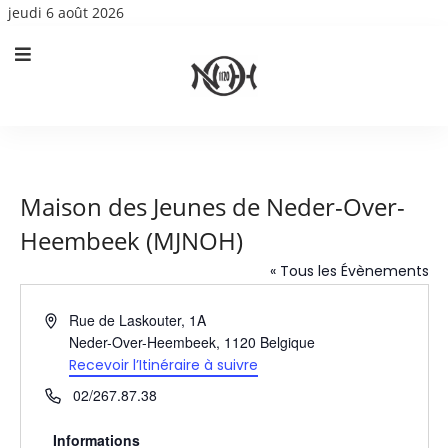
jeudi 6 août 2026
Maison des Jeunes de Neder-Over-
Heembeek (MJNOH)
« Tous les Évènements
Adresse
Rue de Laskouter, 1A
Neder-Over-Heembeek
,
1120
Belgique
Recevoir l’Itinéraire à suivre
Téléphone
02/267.87.38
Informations