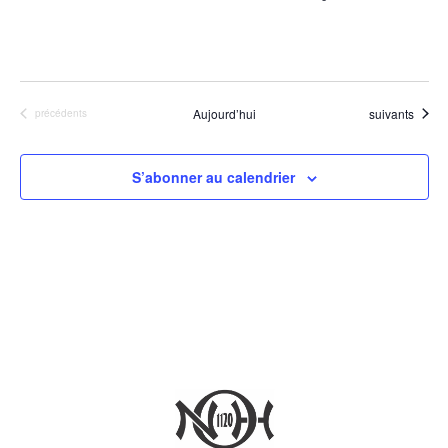
Évènements
Aujourd’hui
suivants
Évènements
précédents
S’abonner au calendrier