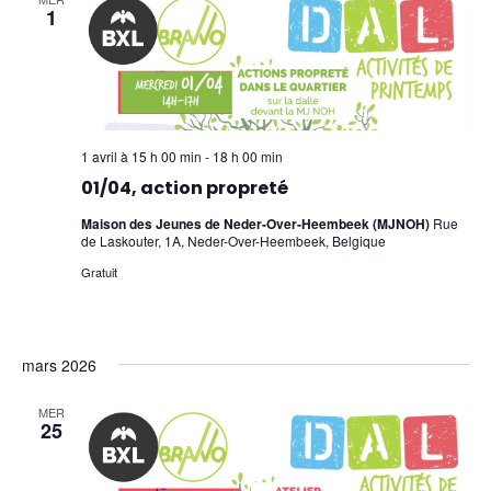
1
1 avril à 15 h 00 min
-
18 h 00 min
01/04, action propreté
Maison des Jeunes de Neder-Over-Heembeek (MJNOH)
Rue
de Laskouter, 1A, Neder-Over-Heembeek, Belgique
Gratuit
mars 2026
MER
25