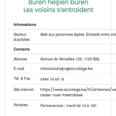
Informations
Secteur
Aide aux personnes âgées. Entraide entre vo
d’activités
Contacts
Adresse
Avenue de Versailles 125, 1120 BXL
E-mail
mina.bouhajra@accolage.be
Tél. & Fax
0484 16 69 14
Site internet
https://www.accolage.be/fr/antennes/ver
neder-over-heembeek
Horaires
Permanences : mardi de 14 à 16h