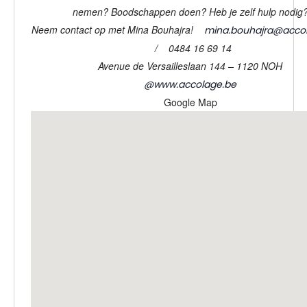
nemen? Boodschappen doen? Heb je zelf hulp nodig
Neem contact op met Mina Bouhajra!
mina.bouhajra@acco
/ 0484 16 69 14
Avenue de Versailleslaan 144 – 1120 NOH
@
www.accolage.be
Google Map