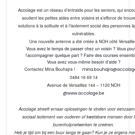
Accolage est un réseau d’entraide pour les seniors, qui enco
soutient les petites aides entre voisins et s’efforce de trouv
solutions à la solitude et à l’isolement social des personnes 
vulnérables.
Une nouvelle antenne a été créée à NOH côté Versaille
Vous avez le temps de passer chez un voisin ? Vous pou
l’accompagner quelque part ? Faire des courses ensemb
Vous avez vous-même besoin d’aide ?
Contactez Mina Bouhajra !
mina.bouhajra@accolag
0484 16 69 14
Avenue de Versailles 144 – 1120 NOH
@
www.accolage.be
Accolage streeft ernaar oplossingen te vinden voor eenzaam
sociaal isolement van ouderen of kwetsbare mensen door l
burenhulpnetwerken te creëren.
Heb je tijd om bij een buur langs te gaan? Kun je ze ergens m