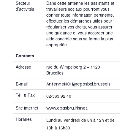
Secteur
Dans cette antenne les assistants et
d’activités
travailleurs sociaux pourront vous
donner toute information pertinente,
effectuer les démarches utiles pour
régulariser vos droits, vous assurer
une guidance et vous accorder une
aide concrète sous sa forme la plus
appropriée.
Contacts
Adresse
rue du Wimpelberg 2 – 1120
Bruxelles
E-mail
AntenneNOH@cpasbxl.brussels
Tél. & Fax
02/563 92 40
Site internet
www.cpasbru.irisnet.
Horaires
Lundi au vendredi de 8h à 12h et de
13h à 16h30