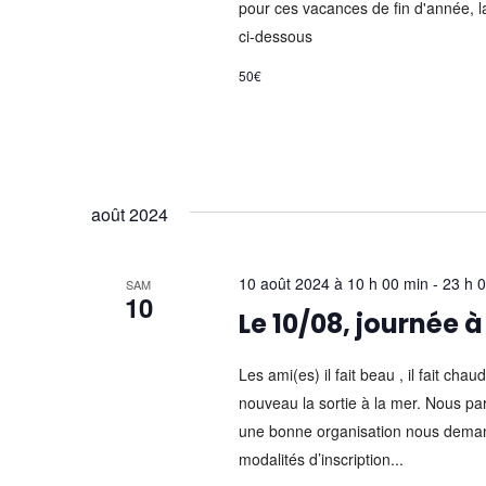
pour ces vacances de fin d'année, l
ci-dessous
50€
août 2024
10 août 2024 à 10 h 00 min
-
23 h 
SAM
10
Le 10/08, journée à
Les ami(es) il fait beau , il fait c
nouveau la sortie à la mer. Nous par
une bonne organisation nous demando
modalités d’inscription...