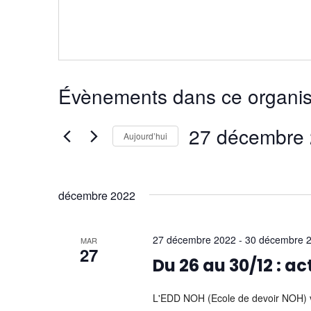
Évènements dans ce organis
27 décembre
Aujourd’hui
Sélectionnez
une
date.
décembre 2022
27 décembre 2022
-
30 décembre 
MAR
27
Du 26 au 30/12 : a
L'EDD NOH (Ecole de devoir NOH) vo