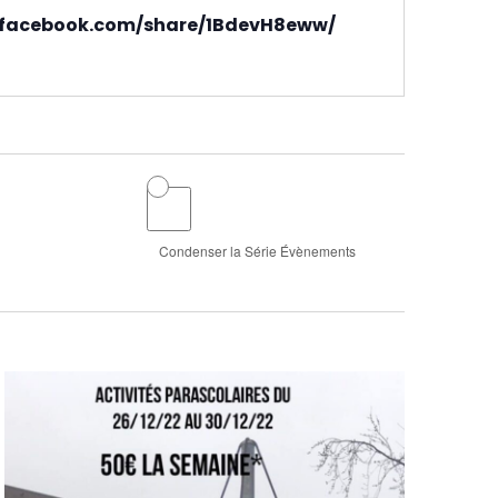
.facebook.com/
share/1BdevH8eww/
Condenser la Série Évènements