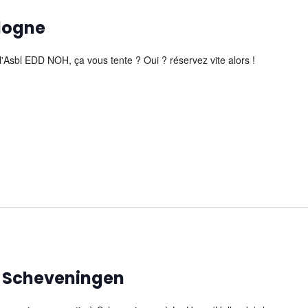
ologne
l'Asbl EDD NOH, ça vous tente ? Oui ? réservez vite alors !
à Scheveningen