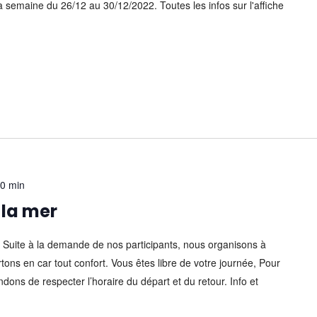
a semaine du 26/12 au 30/12/2022. Toutes les infos sur l'affiche
00 min
 la mer
haud Suite à la demande de nos participants, nous organisons à
tons en car tout confort. Vous êtes libre de votre journée, Pour
ns de respecter l’horaire du départ et du retour. Info et