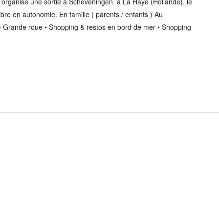
ganise une sortie à Scheveningen, à La Haye (Hollande), le
 libre en autonomie. En famille ( parents / enfants ) Au
 Grande roue • Shopping & restos en bord de mer • Shopping