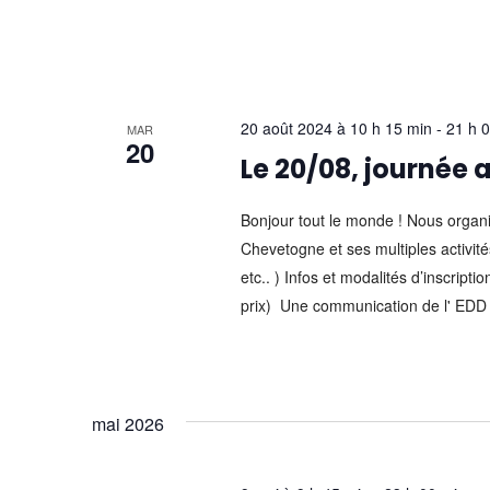
20 août 2024 à 10 h 15 min
-
21 h 
MAR
20
Le 20/08, journée
Bonjour tout le monde ! Nous organi
Chevetogne et ses multiples activit
etc.. ) Infos et modalités d’inscripti
prix) Une communication de l' EDD
mai 2026