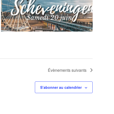
Évènements
suivants
S’abonner au calendrier