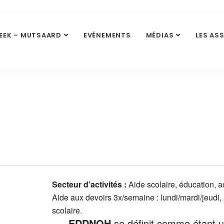
EEK – MUTSAARD
EVÉNEMENTS
MÉDIAS
LES AS
Secteur d’activités :
Aide scolaire, éducation, a
Aide aux devoirs 3x/semaine : lundi/mardi/jeudi,
scolaire.
EDDNOH
se définit comme étant 