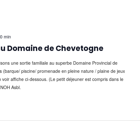
00 min
 au Domaine de Chevetogne
sons une sortie familiale au superbe Domaine Provincial de
és (barque/ piscine/ promenade en pleine nature / plaine de jeux
on voir affiche ci-dessous. (Le petit déjeuner est compris dans le
 NOH Asbl.