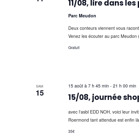
11/08, lire dans le
Parc Meudon
Deux conteurs viennent vous raconte
Venez les écouter au parc Meudon (e
Gratuit
15 août à 7 h 45 min
-
21 h 00 min
SAM
15
15/08, journée sh
avec l'asbl EDD NOH, voici leur invit
Roermond tant attendue est enfin là
35€