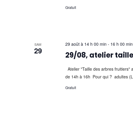
Gratuit
29 août à 14 h 00 min
-
16 h 00 min
SAM
29
29/08, atelier tail
Atelier "Taille des arbres fruitier
de 14h à 16h Pour qui ? adultes (L'a
Gratuit