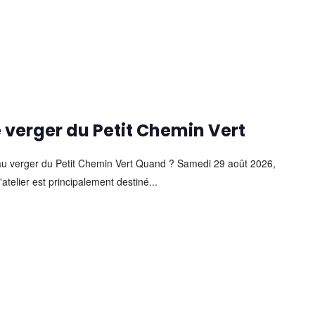
le verger du Petit Chemin Vert
s" au verger du Petit Chemin Vert Quand ? Samedi 29 août 2026,
telier est principalement destiné...