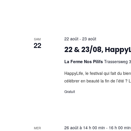
22 août
-
23 août
SAM
22
22 & 23/08, HappyLi
La Ferme Nos Pilifs
Trassersweg 
HappyLife, le festival qui fait du bi
célébrer en beauté la fin de l’été ? L
Gratuit
26 août à 14 h 00 min
-
16 h 00 min
MER