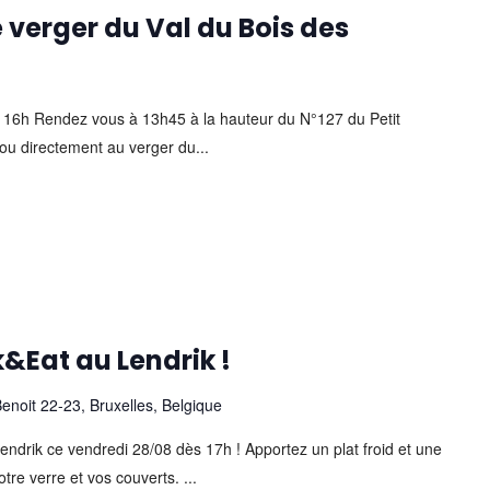
le verger du Val du Bois des
 16h Rendez vous à 13h45 à la hauteur du N°127 du Petit
 ou directement au verger du...
k&Eat au Lendrik !
enoit 22-23, Bruxelles, Belgique
ndrik ce vendredi 28/08 dès 17h ! Apportez un plat froid et une
tre verre et vos couverts. ...