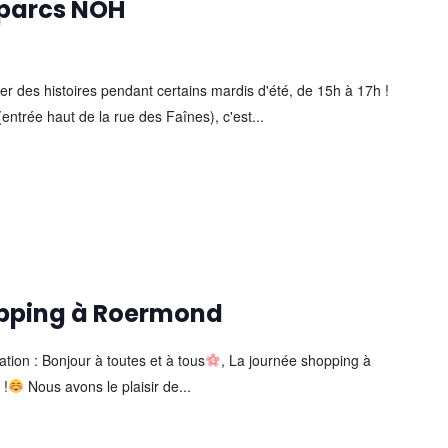
s parcs NOH
r des histoires pendant certains mardis d'été, de 15h à 17h !
ntrée haut de la rue des Faînes), c'est...
opping à Roermond
ation : Bonjour à toutes et à tous
, La journée shopping à
 !
Nous avons le plaisir de...