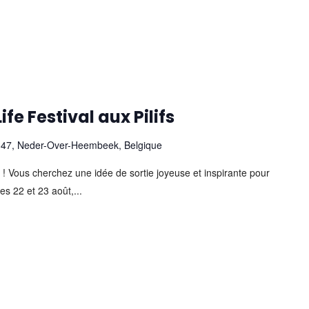
fe Festival aux Pilifs
347, Neder-Over-Heembeek, Belgique
en ! Vous cherchez une idée de sortie joyeuse et inspirante pour
es 22 et 23 août,...