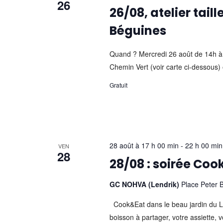
26
26/08, atelier tail
Béguines
Quand ? Mercredi 26 août de 14h à
Chemin Vert (voir carte ci-dessous)
Gratuit
28 août à 17 h 00 min
-
22 h 00 min
VEN
28
28/08 : soirée Coo
GC NOHVA (Lendrik)
Place Peter B
Cook&Eat dans le beau jardin du Le
boisson à partager, votre assiette, vo