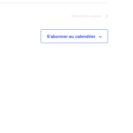
Évènements
suivants
S’abonner au calendrier